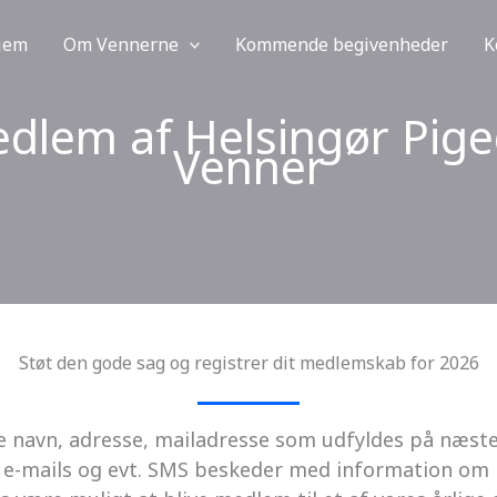
jem
Om Vennerne
Kommende begivenheder
K
edlem af Helsingør Pig
Venner
Støt den gode sag og registrer dit medlemskab for 2026
de navn, adresse, mailadresse som udfyldes på næste 
nde e-mails og evt. SMS beskeder med information o