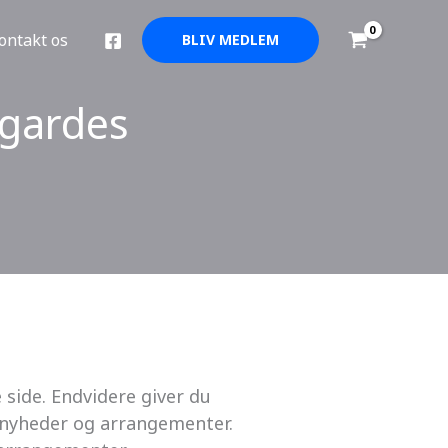
ontakt os
BLIV MEDLEM
egardes
side. Endvidere giver du
m nyheder og arrangementer.