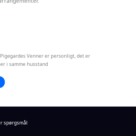
e arrangementer.
Pigegardes Venner er personligt, det er
mer i samme husstand
r spørgsmål