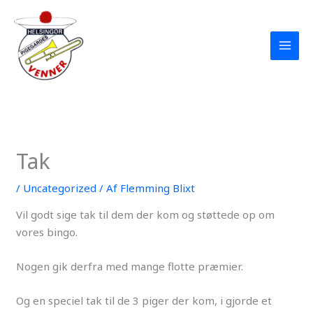
Gå
til
indholdet
Tak
/
Uncategorized
/ Af
Flemming Blixt
Vil godt sige tak til dem der kom og støttede op om
vores bingo.
Nogen gik derfra med mange flotte præmier.
Og en speciel tak til de 3 piger der kom, i gjorde et